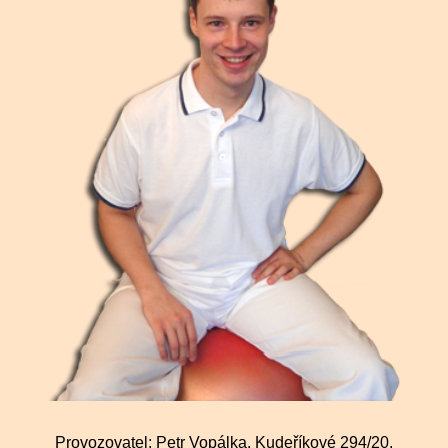
Provozovatel: Petr Vopálka, Kudeříkové 294/20,