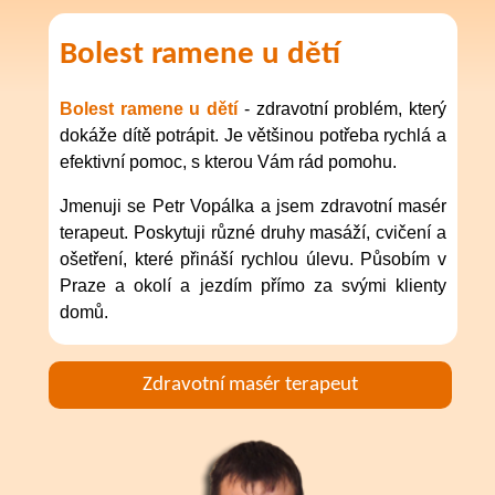
Bolest ramene u dětí
Bolest ramene u dětí
- zdravotní problém, který
dokáže dítě potrápit. Je většinou potřeba rychlá a
efektivní pomoc, s kterou Vám rád pomohu.
Jmenuji se Petr Vopálka a jsem zdravotní masér
terapeut. Poskytuji různé druhy masáží, cvičení a
ošetření, které přináší rychlou úlevu.
Působím v
Praze a okolí a jezdím přímo za svými klienty
domů.
Zdravotní masér terapeut