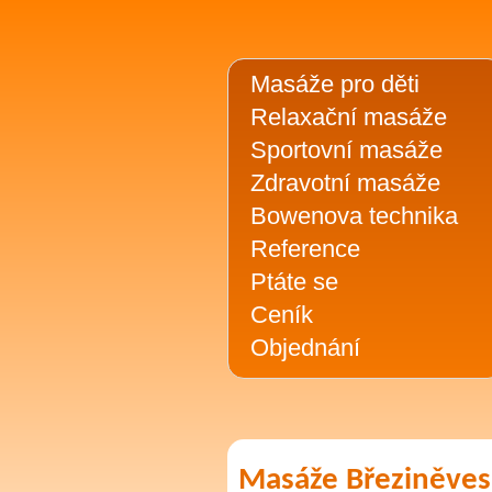
Masáže pro děti
Relaxační masáže
Sportovní masáže
Zdravotní masáže
Bowenova technika
Reference
Ptáte se
Ceník
Objednání
Masáže Březiněves