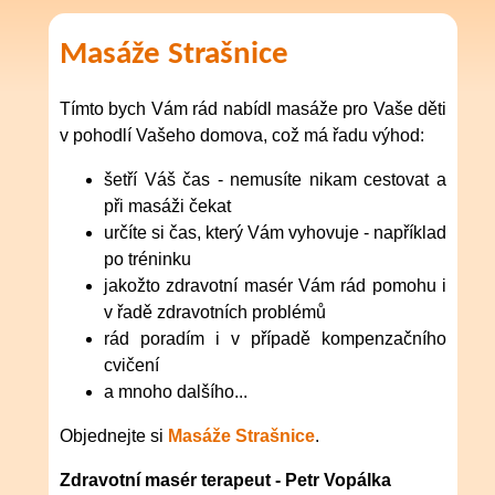
Masáže Strašnice
Tímto bych Vám rád nabídl masáže pro Vaše děti
v pohodlí Vašeho domova, což má řadu výhod:
šetří Váš čas - nemusíte nikam cestovat a
při masáži čekat
určíte si čas,
který Vám vyhovuje - například
po tréninku
jakožto zdravotní masér Vám rád pomohu i
v řadě zdravotních problémů
rád poradím i v případě kompenzačního
cvičení
a mnoho dalšího...
Objednejte si
Masáže Strašnice
.
Zdravotní masér terapeut - Petr Vopálka